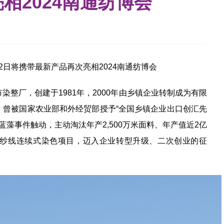
相2024南通纺博会
2日将携带最新产品再次亮相2024南通纺博会
整厂，创建于1981年，2000年由乡镇企业转制成为有限
，曾被国家农业部和外经贸部授予“全国乡镇企业出口创汇先
蓝藻事件触动，主动淘汰年产2,500万米面料、年产值近2亿
纱线连续式染色项目，迈入企业转型升级、二次创业的征