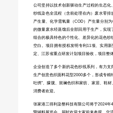
公司坚持以技术创新驱动生产过程的生态化
纱线染色全流程（含前处理在内）废水零排
产生量、化学需氧量（COD）产生量分别为0.4
的微量废水经蒸馏后全部回用于生产，实现
组合的极具特色的个性化、差异化的花色纱
空白。项目拥有授权发明专利11项、实用
定、江苏省重点研发计划项目验收，项目整
企业创造了多个新的花色纱线系列，有力支
生产创意色织面料花型2000多个，形成专
吐绣”、朦胧、斑斓色织和家纺、家居、鞋
消费者欢迎。
张家港三得利染整科技有限公司将于2024年4
暨辅料展览会，届时欢迎大家前来参观、交