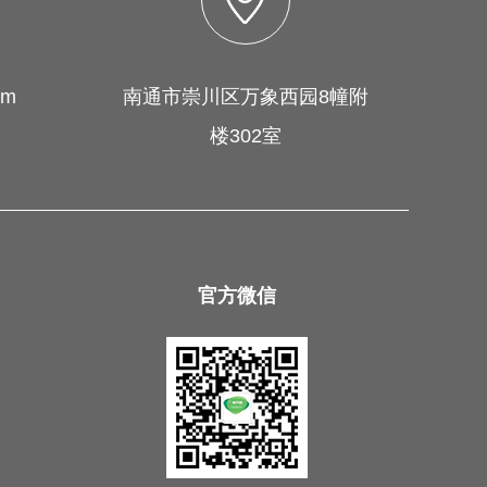
om
南通市崇川区万象西园8幢附
楼302室
官方微信