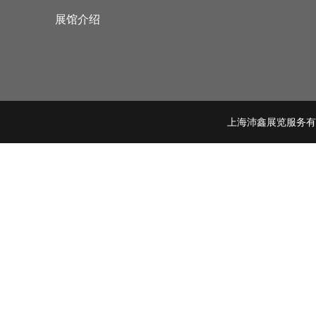
展馆介绍
上海沛鑫展览服务