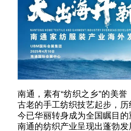
南通，素有“纺织之乡”的美
古老的手工纺织技艺起步，历
今已华丽转身成为全国瞩目的
南通的纺织产业呈现出蓬勃发